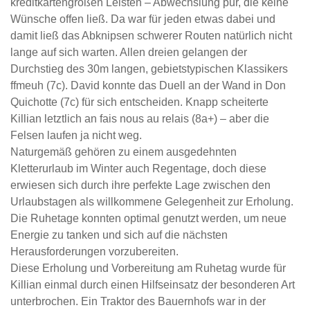
kreditkartengroßen Leisten – Abwechslung pur, die keine
Wünsche offen ließ. Da war für jeden etwas dabei und
damit ließ das Abknipsen schwerer Routen natürlich nicht
lange auf sich warten. Allen dreien gelangen der
Durchstieg des 30m langen, gebietstypischen Klassikers
ffmeuh (7c). David konnte das Duell an der Wand in Don
Quichotte (7c) für sich entscheiden. Knapp scheiterte
Killian letztlich an fais nous au relais (8a+) – aber die
Felsen laufen ja nicht weg.
Naturgemäß gehören zu einem ausgedehnten
Kletterurlaub im Winter auch Regentage, doch diese
erwiesen sich durch ihre perfekte Lage zwischen den
Urlaubstagen als willkommene Gelegenheit zur Erholung.
Die Ruhetage konnten optimal genutzt werden, um neue
Energie zu tanken und sich auf die nächsten
Herausforderungen vorzubereiten.
Diese Erholung und Vorbereitung am Ruhetag wurde für
Killian einmal durch einen Hilfseinsatz der besonderen Art
unterbrochen. Ein Traktor des Bauernhofs war in der