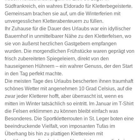
Südfrankreich, ein wahres Eldorado für Kletterbegeisterte.
Gemeinsam brachen sie auf, um die Winterferien mit
unvergesslichen Kletterabenteuern zu füllen.
Ihr Zuhause für die Dauer des Urlaubs war ein idyllischer
Bauernhof in unmittelbarer Nähe zu den Kletterfelsen, wo
sie von äußerst herzlichen Gastgebern empfangen
wurden. Die morgendlichen Frühstücke waren geprägt von
frisch zubereiteten Spiegeleiern, direkt von den
hauseigenen Hühnern – ein wahrer Genuss, der den Start
in den Tag perfekt machte.
Die meisten Tage des Urlaubs bescherten ihnen traumhaft
schönes Wetter mit angenehmen 10 Grad Celsius, auf die
zwar jeder Kletterer hofft, aber überrascht ist, wenn es
mitten im Winter tatsächlich so eintritt. Im Januar im T-Shirt
die Felsen erklimmen zu können bleibt einfach was
Besonderes. Die Sportkletterrouten in St. Leger boten eine
beeindruckende Vielfalt, von imposanten Tufas im
Überhang bis hin zu plattigen Klettereien mit