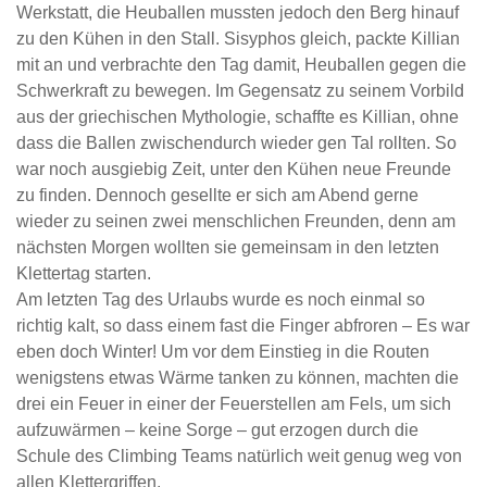
Werkstatt, die Heuballen mussten jedoch den Berg hinauf
zu den Kühen in den Stall. Sisyphos gleich, packte Killian
mit an und verbrachte den Tag damit, Heuballen gegen die
Schwerkraft zu bewegen. Im Gegensatz zu seinem Vorbild
aus der griechischen Mythologie, schaffte es Killian, ohne
dass die Ballen zwischendurch wieder gen Tal rollten. So
war noch ausgiebig Zeit, unter den Kühen neue Freunde
zu finden. Dennoch gesellte er sich am Abend gerne
wieder zu seinen zwei menschlichen Freunden, denn am
nächsten Morgen wollten sie gemeinsam in den letzten
Klettertag starten.
Am letzten Tag des Urlaubs wurde es noch einmal so
richtig kalt, so dass einem fast die Finger abfroren – Es war
eben doch Winter! Um vor dem Einstieg in die Routen
wenigstens etwas Wärme tanken zu können, machten die
drei ein Feuer in einer der Feuerstellen am Fels, um sich
aufzuwärmen – keine Sorge – gut erzogen durch die
Schule des Climbing Teams natürlich weit genug weg von
allen Klettergriffen.