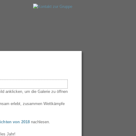
meinsam erlebt, zusammen Wettkämpfe
ichten von 2018
nachlesen.
les Jahr!