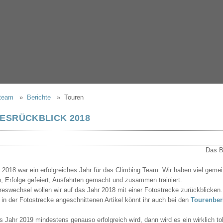
gteam
Berichte
Touren
ESRÜCKBLICK 2018
 2018 war ein erfolgreiches Jahr für das Climbing Team. Wir haben viel ge
en, Erfolge gefeiert, Ausfahrten gemacht und zusammen trainiert.
eswechsel wollen wir auf das Jahr 2018 mit einer Fotostrecke zurückblicken.
r in der Fotostrecke angeschnittenen Artikel könnt ihr auch bei den
Tourenber
 Jahr 2019 mindestens genauso erfolgreich wird, dann wird es ein wirklich tol