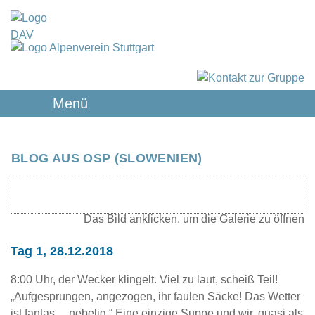
Menü
BLOG AUS OSP (SLOWENIEN)
Tag 1, 28.12.2018
8:00 Uhr, der Wecker klingelt. Viel zu laut, scheiß Teil!
„Aufgesprungen, angezogen, ihr faulen Säcke! Das Wetter
ist fantas… nebelig.“ Eine einzige Suppe und wir, quasi als