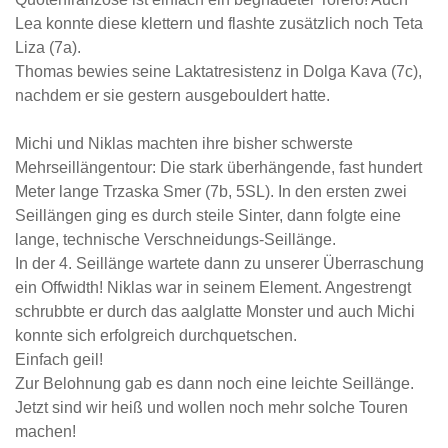
Lea konnte diese klettern und flashte zusätzlich noch Teta
Liza (7a).
Thomas bewies seine Laktatresistenz in Dolga Kava (7c),
nachdem er sie gestern ausgebouldert hatte.
Michi und Niklas machten ihre bisher schwerste
Mehrseillängentour: Die stark überhängende, fast hundert
Meter lange Trzaska Smer (7b, 5SL). In den ersten zwei
Seillängen ging es durch steile Sinter, dann folgte eine
lange, technische Verschneidungs-Seillänge.
In der 4. Seillänge wartete dann zu unserer Überraschung
ein Offwidth! Niklas war in seinem Element. Angestrengt
schrubbte er durch das aalglatte Monster und auch Michi
konnte sich erfolgreich durchquetschen.
Einfach geil!
Zur Belohnung gab es dann noch eine leichte Seillänge.
Jetzt sind wir heiß und wollen noch mehr solche Touren
machen!