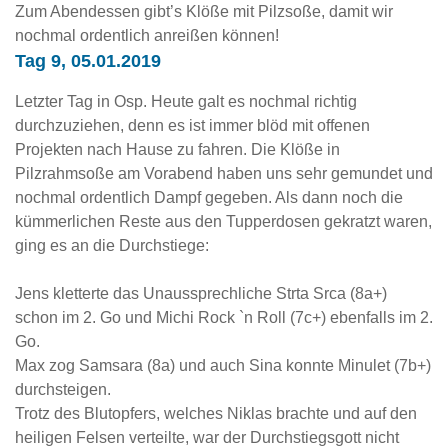
Zum Abendessen gibt’s Klöße mit Pilzsoße, damit wir
nochmal ordentlich anreißen können!
Tag 9, 05.01.2019
Letzter Tag in Osp. Heute galt es nochmal richtig
durchzuziehen, denn es ist immer blöd mit offenen
Projekten nach Hause zu fahren. Die Klöße in
Pilzrahmsoße am Vorabend haben uns sehr gemundet und
nochmal ordentlich Dampf gegeben. Als dann noch die
kümmerlichen Reste aus den Tupperdosen gekratzt waren,
ging es an die Durchstiege:
Jens kletterte das Unaussprechliche Strta Srca (8a+)
schon im 2. Go und Michi Rock `n Roll (7c+) ebenfalls im 2.
Go.
Max zog Samsara (8a) und auch Sina konnte Minulet (7b+)
durchsteigen.
Trotz des Blutopfers, welches Niklas brachte und auf den
heiligen Felsen verteilte, war der Durchstiegsgott nicht