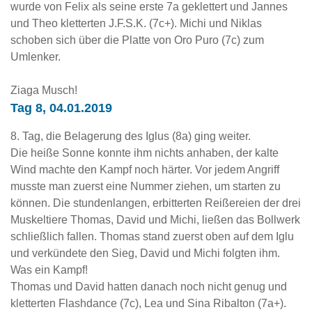
wurde von Felix als seine erste 7a geklettert und Jannes
und Theo kletterten J.F.S.K. (7c+). Michi und Niklas
schoben sich über die Platte von Oro Puro (7c) zum
Umlenker.
Ziaga Musch!
Tag 8, 04.01.2019
8. Tag, die Belagerung des Iglus (8a) ging weiter.
Die heiße Sonne konnte ihm nichts anhaben, der kalte
Wind machte den Kampf noch härter. Vor jedem Angriff
musste man zuerst eine Nummer ziehen, um starten zu
können. Die stundenlangen, erbitterten Reißereien der drei
Muskeltiere Thomas, David und Michi, ließen das Bollwerk
schließlich fallen. Thomas stand zuerst oben auf dem Iglu
und verkündete den Sieg, David und Michi folgten ihm.
Was ein Kampf!
Thomas und David hatten danach noch nicht genug und
kletterten Flashdance (7c), Lea und Sina Ribalton (7a+).