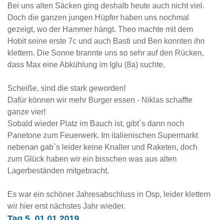
Bei uns alten Säcken ging deshalb heute auch nicht viel.
Doch die ganzen jungen Hüpfer haben uns nochmal
gezeigt, wo der Hammer hängt. Theo machte mit dem
Hobit seine erste 7c und auch Basti und Ben konnten ihn
klettern. Die Sonne brannte uns so sehr auf den Rücken,
dass Max eine Abkühlung im Iglu (8a) suchte.
Scheiße, sind die stark geworden!
Dafür können wir mehr Burger essen - Niklas schaffte
ganze vier!
Sobald wieder Platz im Bauch ist, gibt`s dann noch
Panetone zum Feuerwerk. Im italienischen Supermarkt
nebenan gab`s leider keine Knaller und Raketen, doch
zum Glück haben wir ein bisschen was aus alten
Lagerbeständen mitgebracht.
Es war ein schöner Jahresabschluss in Osp, leider klettern
wir hier erst nächstes Jahr wieder.
Tag 5, 01.01.2019