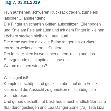
Tag 7, 03.01.2019
Früh aufstehen, schweren Rucksack tragen, zum Fels
latschen… anstrengend!
Die Finger an scharfen Griffen aufschlitzen, Ellenbogen
und Knie am Fels anhauen und mit dem Finger in kleinen
Löchern stecken bleiben… aua, aua!
Die Arme werden dick, die Beine fangen an zu zittern,
trotzdem weiterklettern… Quälerei!
Der letzte Haken ist weit unter einem, rostig und das
Sturzgelände nicht optimal… gruselig!
Warum machen wir das?
Weil‘s geil ist!
Komplett erschöpft und glücklich oben auf dem Fels zu
sitzen und die Aussicht zu genießen entschädigt alle
Schindereien.
Und genau deshalb hat Basti heute auch endlich Samsara
(8a) durchgestiegen und Lea Danger Zone (7a). Teta Liza