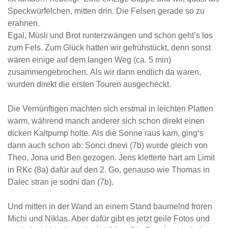
Speckwürfelchen, mitten drin. Die Felsen gerade so zu
erahnen.
Egal, Müsli und Brot runterzwängen und schon geht’s los
zum Fels. Zum Glück hatten wir gefrühstückt, denn sonst
wären einige auf dem langen Weg (ca. 5 min)
zusammengebrochen. Als wir dann endlich da waren,
wurden direkt die ersten Touren ausgecheckt.
Die Vernünftigen machten sich erstmal in leichten Platten
warm, während manch anderer sich schon direkt einen
dicken Kaltpump holte. Als die Sonne raus kam, ging‘s
dann auch schon ab: Sonci dnevi (7b) wurde gleich von
Theo, Jona und Ben gezogen. Jens kletterte hart am Limit
in RKc (8a) dafür auf den 2. Go, genauso wie Thomas in
Dalec stran je sodni dan (7b).
Und mitten in der Wand an einem Stand baumelnd froren
Michi und Niklas. Aber dafür gibt es jetzt geile Fotos und