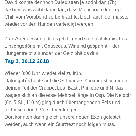
David konnte dennoch Dalec stran je sodni dan (7b)
flashen, was wohl daran lag, dass Michi noch den Topf
Chili vom Vorabend vorbeibrachte. Doch auch der musste
wieder vor den Hunden verteidigt werden.
Zum Abendessen gibt es jetzt irgend so ein afrikanisches
Linsengedöns mit Couscous. Wir sind gespannt – der
Hunger treibt´s nunder, der Geiz bhälds drin.
Tag 3, 30.12.2018
Wieder 8:00 Uhr, wieder viel zu früh.
Dafür gab`s heute auf die Schnauze. Zumindest für einen
kleinen Teil der Gruppe. Lea, Basti, Philippe und Niklas
wagten sich an die erste Mehrseillänge in Osp. Die Netopir
(6c, 5 SL, 110 m) ging durch überhängenden Fels und
technisch durch Verschneidungen.
Dort konnten dann gleich unsere neuen Exen getestet
werden, auch wenn ein Sturztest noch folgen muss.