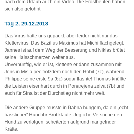
nach dem Urlaub auch ein Video. Die Frostbeulen haben
sich also gelohnt.
Tag 2, 29.12.2018
Das Virus hatte uns gepackt, aber leider nicht nur das
Klettervirus. Das Bazillus Maximus hat Michi flachgelegt,
Jannes ist auf dem Weg der Besserung und Niklas brütet
seine Halsschmerzen weiter aus.
Unvernünftig, wie er ist, kletterte er dann zusammen mit
Jens in Misja pec trotzdem noch den Hobit (7c), während
Philippe seine erste 9a (6c) sogar flashte! Thomas knüllte
die Leisten eisenhart durch in Ponarejena zelva (7b) und
auch für Sina ist der Durchstieg nicht mehr weit.
Die andere Gruppe musste in Babna hungern, da ein „echt
hässlicher“ Hund ihr Brot klaute. Jegliche Versuche den
Hund zu verfolgen, scheiterten aufgrund mangelnder
Kräfte.