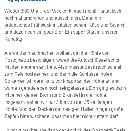
Wieder 8:00 Uhr… der Wecker klingelt nicht! Fantastisch,
nochmal umdrehen und ausschlafen. Dann ein
ordentliches Frühstück mit italienischem Käse und Salami
und dazu noch ein paar Eier. Ein super Start in unseren
Ruhetag.
Als wir dann aufbrechen wollten, um die Höhle von
Postojna zu besichtigen, waren die Autoschlüssel schon
mit den anderen am Fels. Also musste Basti noch schnell
zum Fels hochrennen und dann die Schlüssel holen.
So kamen wir dann kurz vor knapp an der Höhle an und
wurden gerade eben noch reingelassen. Dort ging es dann
mit einer kleinen Bahn rund 2 km tief in die Höhle.
Insgesamt sahen wir nur 3 km von der 25 km langen
Höhle. Von den Decken der riesigen Hallen hingen große
Zapfen hinab, schade, dass man hier nicht klettern darf!
Hungrig machte uns dann der Anblick des Spaghetti-Saals,