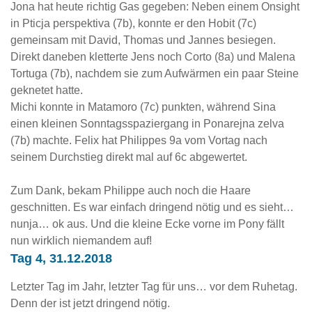
Jona hat heute richtig Gas gegeben: Neben einem Onsight
in Pticja perspektiva (7b), konnte er den Hobit (7c)
gemeinsam mit David, Thomas und Jannes besiegen.
Direkt daneben kletterte Jens noch Corto (8a) und Malena
Tortuga (7b), nachdem sie zum Aufwärmen ein paar Steine
geknetet hatte.
Michi konnte in Matamoro (7c) punkten, während Sina
einen kleinen Sonntagsspaziergang in Ponarejna zelva
(7b) machte. Felix hat Philippes 9a vom Vortag nach
seinem Durchstieg direkt mal auf 6c abgewertet.
Zum Dank, bekam Philippe auch noch die Haare
geschnitten. Es war einfach dringend nötig und es sieht…
nunja… ok aus. Und die kleine Ecke vorne im Pony fällt
nun wirklich niemandem auf!
Tag 4, 31.12.2018
Letzter Tag im Jahr, letzter Tag für uns… vor dem Ruhetag.
Denn der ist jetzt dringend nötig.